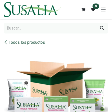
Ir al contenido
0
Todos los productos