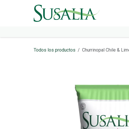
Ir al contenido
Tienda
Todos los productos
Churrinopal Chile & Li