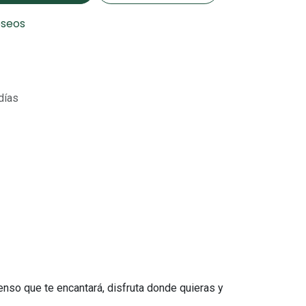
eseos
días
nso que te encantará, disfruta donde quieras y